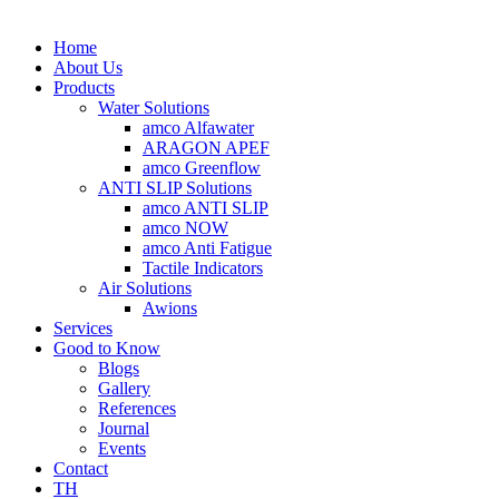
Home
About Us
Products
Water Solutions
amco Alfawater
ARAGON APEF
amco Greenflow
ANTI SLIP Solutions
amco ANTI SLIP
amco NOW
amco Anti Fatigue
Tactile Indicators
Air Solutions
Awions
Services
Good to Know
Blogs
Gallery
References
Journal
Events
Contact
TH