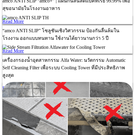
amco ANTI SLIP “amco+” | แผ่นกันลื่นลดแบคทีเรีย 99.99% เพื่อ
สุขอนามัยในโรงงานอาหาร
Read More
“amco ANTI SLIP” โซลูชันเชิงวิศวกรรม ป้องกันลื่นล้มใน
โรงงาน ออกแบบทนทาน ใช้งานได้ยาวนานกว่า 5 ปี
Read More
เครื่องกรองน้ำอุตสาหกรรม Alfa Water: นวัตกรรม Automatic
Self Cleaning Filter เพื่อระบบ Cooling Tower ที่มีประสิทธิภาพ
สูงสุด
Read More