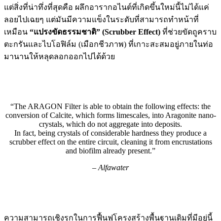
แต่สิ่งที่น่าทึ่งที่สุดคือ ผลึกอารากอไนต์ที่เกิดขึ้นใหม่นี้ไม่ได้แค่
ลอยไปเฉยๆ แต่มันมีความแข็งในระดับที่สามารถทำหน้าที่
เหมือน
“แปรงขัดธรรมชาติ” (Scrubber Effect)
ที่ช่วยขัดถูคราบ
ตะกรันและไบโอฟิล์ม (เมือกชีวภาพ) ที่เกาะสะสมอยู่ภายในท่อ
มานานให้หลุดลอกออกไปได้ด้วย
“The ARAGON Filter is able to obtain the following effects: the
conversion of Calcite, which forms limescales, into Aragonite nano-
crystals, which do not aggregate into deposits.
In fact, being crystals of considerable hardness they produce a
scrubber effect on the entire circuit, cleaning it from encrustations
and biofilm already present.”
– Alfawater
ความสามารถเชิงรุกในการฟื้นฟูโครงสร้างพื้นฐานเดิมที่มีอยู่นี้