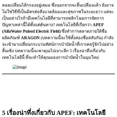
คอยเปลี่ยนไส้กรองอยู่เสมอ ซึ่งนอกจากจะสิ้นเปลืองแล้ว ยังอาจ
ไม่ใช่วิธีที่เป็นมิตรต่อสิ่งแวดล้อมและสุขภาพในระยะยาว แต่จะ
เป็นอย่างไรถ้ามีเทคโนโลยีที่สามารถพลิกโฉมการจัดการ
ปัญหาเหล่านี้ได้ตั้งแต่ต้นทาง? เทคโนโลยีที่เรียกว่า
APEF
(AlfaWater Pulsed Electric Field)
ซึ่งทำการตลาดภายใต้ชื่อ
ผลิตภัณฑ์
ARAGON
(บทความนี้จะใช้ทั้งสองชื่อสลับกัน) กำลัง
จะเข้ามาเปลี่ยนกระบวนทัศน์การบำบัดน้ำที่เราเคยรู้จักไปอย่าง
สิ้นเชิง บทความนี้จะพาคุณไปเจาะลึก 5 เรื่องน่าทึ่งเกี่ยวกับ
เทคโนโลยีนี้ ที่จะทำให้คุณมองการบำบัดน้ำในมุมใหม่
5 เรื่องน่าทึ่งเกี่ยวกับ APEF: เทคโนโลยี