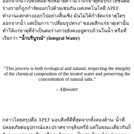
ออกจากน้ำไปทั้งหมด ซึ่งหมายความว่าแร่ธาตุที่มีประโยชน์ต่อ
ร่างกายก็ถูกกำจัดออกไปด้วยเช่นกัน แต่เทคโนโลยี APEF
ทำงานแตกต่างออกไปอย่างสิ้นเชิง มันไม่ได้กำจัดแร่ธาตุใดๆ
ออกจากน้ำ แต่เป็นการ “เปลี่ยนรูปทรง” ของผลึกแร่ธาตุเท่านั้น
ทำให้แร่ธาตุที่จำเป็นต่อร่างกายยังคงอยู่ครบถ้วนในน้ำ หรือที่
เรียกว่า
“น้ำบริบูรณ์” (Integral Water)
“This process is both ecological and natural, respecting the integrity
of the chemical composition of the treated water and preserving the
concentration of natural salts.”
– Alfawater
กล่าวโดยสรุปคือ APEF มอบสิ่งที่ดีที่สุดจากทั้งสองด้าน: น้ำที่
ปลอดภัยต่ออุปกรณ์และปราศจากจุลินทรีย์ แต่ในขณะเดียวกันก็