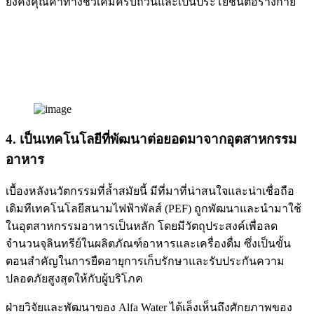
ยังคงคุณค่าทางชีวเคมีครบถ้วนและเป็นประโยชน์ต่อร่างกาย
4. เป็นเทคโนโลยีที่พัฒนาต่อยอดมาจากอุตสาหกรรม
อาหาร
เบื้องหลังนวัตกรรมที่ล้ำสมัยนี้ มีที่มาที่น่าสนใจและน่าเชื่อถือ
เดิมทีเทคโนโลยีสนามไฟฟ้าพัลส์ (PEF) ถูกพัฒนาและนำมาใช้
ในอุตสาหกรรมอาหารเป็นหลัก โดยมีวัตถุประสงค์เพื่อลด
จำนวนจุลินทรีย์ในผลิตภัณฑ์อาหารและเครื่องดื่ม ซึ่งเป็นขั้น
ตอนสำคัญในการยืดอายุการเก็บรักษาและรับประกันความ
ปลอดภัยสูงสุดให้กับผู้บริโภค
ฝ่ายวิจัยและพัฒนาของ Alfa Water ได้เล็งเห็นถึงศักยภาพของ