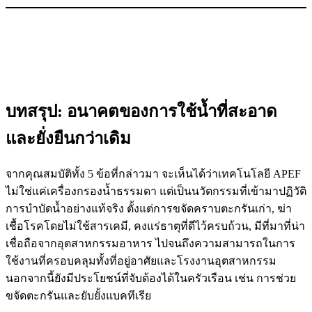
บทสรุป: อนาคตของการใช้น้ำที่สะอาด
และยั่งยืนกว่าเดิม
จากคุณสมบัติทั้ง 5 ข้อที่กล่าวมา จะเห็นได้ว่าเทคโนโลยี APEF
ไม่ใช่แค่เครื่องกรองน้ำธรรมดา แต่เป็นนวัตกรรมที่เข้ามาปฏิวัติ
การบำบัดน้ำอย่างแท้จริง ตั้งแต่การขจัดคราบตะกรันเก่า, ฆ่า
เชื้อโรคโดยไม่ใช้สารเคมี, คงแร่ธาตุที่ดีไว้ครบถ้วน, มีที่มาที่น่า
เชื่อถือจากอุตสาหกรรมอาหาร ไปจนถึงความสามารถในการ
ใช้งานที่ครอบคลุมทั้งที่อยู่อาศัยและโรงงานอุตสาหกรรม
นอกจากนี้ยังมีประโยชน์ที่จับต้องได้ในครัวเรือน เช่น การช่วย
ขจัดตะกรันและยับยั้งแบคทีเรีย