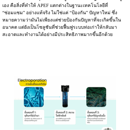
เอง คือสิ่งที่ทำให้ APEF แตกต่างในฐานะเทคโนโลยีที่
“ซ่อมแซม” อย่างแท้จริง ไม่ใช่แค่ “ป้องกัน” ปัญหาใหม่ ซึ่ง
หมายความว่ามันไม่เพียงแต่ช่วยป้องกันปัญหาที่จะเกิดขึ้นใน
อนาคต แต่ยังเป็นโซลูชันที่ช่วยฟื้นฟูระบบท่อเก่าให้กลับมา
สะอาดและทำงานได้อย่างมีประสิทธิภาพมากขึ้นอีกด้วย