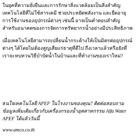
ในยุคที่ความยั่งยืนและการรักษาสิ่งแวดล้อมเป็นสิ่งสำคัญ
เทคโนโลยีที่ไม่ใช้สารเคมี ช่วยประหยัดพลังงาน และยืดอายุ
การใช้งานของอุปกรณ์ต่างๆ เช่นนี้ อาจเป็นคำตอบสำคัญ
สำหรับอนาคตของการจัดการทรัพยากรน้ำอย่างมีประสิทธิภาพ
เมื่อเทคโนโลยีสามารถเปลี่ยนน้ำกระด้างให้เป็นมิตรต่ออุปกรณ์
ต่างๆ ได้โดยไม่ต้องสูญเสียแร่ธาตุที่ดีไป ถึงเวลาแล้วหรือยังที่
เราจะทบทวนวิธีบำบัดน้ำในบ้านและที่ทำงานของเราใหม่?
ส
นใจเทคโนโลยี APEF ในโรงงานของคุณ? ติดต่อสอบถาม
ข้อมูลเพิ่มเติมเกี่ยวกับเครื่องกรองน้ำอุตสาหกรรม Alfa Water
APEF ได้แล้ววันนี้
www.amco.co.th