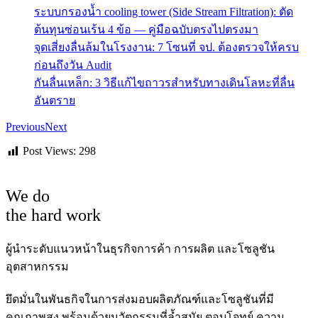
ระบบกรองน้ำ cooling tower (Side Stream Filtration): ตัด
ต้นทุนซ่อนเร้น 4 ข้อ — คู่มือฉบับตรงไปตรงมา
จุดเสี่ยงลื่นล้มในโรงงาน: 7 โซนที่ จป. ต้องตรวจให้ครบ
ก่อนถึงวัน Audit
กันลื่นเหล็ก: 3 วิธีแก้ไขถาวรสำหรับทางเดินโลหะที่ลื่น
อันตราย
Previous
Next
Post Views:
298
We do
the hard work
ผู้นำระดับแนวหน้าในธุรกิจการค้า การผลิต และโซลูชัน
อุตสาหกรรม
ยึดมั่นในพันธกิจในการส่งมอบผลิตภัณฑ์และโซลูชันที่มี
คุณภาพสูง พร้อมด้วยนวัตกรรมที่ล้ำสมัย ตอบโจทย์ ความ