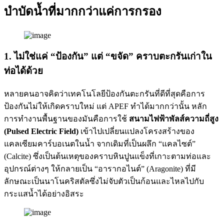
บำบัดน้ำที่มากกว่าแค่การกรอง
1. ไม่ใช่แค่ “ป้องกัน” แต่ “ขจัด” คราบตะกรันเก่าใน
ท่อได้ด้วย
หลายคนอาจคิดว่าเทคโนโลยีป้องกันตะกรันที่ดีที่สุดคือการ
ป้องกันไม่ให้เกิดคราบใหม่ แต่ APEF ทำได้มากกว่านั้น หลัก
การทำงานพื้นฐานของมันคือการใช้
สนามไฟฟ้าพัลส์ความถี่สูง
(Pulsed Electric Field)
เข้าไปเปลี่ยนแปลงโครงสร้างของ
แคลเซียมคาร์บอเนตในน้ำ จากเดิมที่เป็นผลึก “แคลไซต์”
(Calcite) ซึ่งเป็นต้นเหตุของคราบหินปูนแข็งที่เกาะตามท่อและ
อุปกรณ์ต่างๆ ให้กลายเป็น “อารากอไนต์” (Aragonite) ที่มี
ลักษณะเป็นนาโนคริสตัลซึ่งไม่จับตัวเป็นก้อนและไหลไปกับ
กระแสน้ำได้อย่างอิสระ