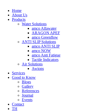
Home
About Us
Products
Water Solutions
amco Alfawater
ARAGON APEF
amco Greenflow
ANTI SLIP Solutions
amco ANTI SLIP
amco NOW
amco Anti Fatigue
Tactile Indicators
Air Solutions
Awions
Services
Good to Know
Blogs
Gallery
References
Journal
Events
Contact
TH