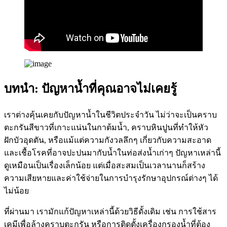
บทนำ: ปัญหาน้ำที่คุณอาจไม่เคยรู้
เราต่างคุ้นเคยกับปัญหาน้ำในชีวิตประจำวัน ไม่ว่าจะเป็นคราบ
ตะกรันสีขาวที่เกาะแน่นในกาต้มน้ำ, คราบหินปูนที่ทำให้หัว
ฝักบัวอุดตัน, หรือแม้แต่ความกังวลลึกๆ เกี่ยวกับความสะอาด
และเชื้อโรคที่อาจปะปนมากับน้ำในท่อส่งน้ำเก่าๆ ปัญหาเหล่านี้
ดูเหมือนเป็นเรื่องเล็กน้อย แต่เมื่อสะสมเป็นเวลานานก็สร้าง
ความเสียหายและค่าใช้จ่ายในการบำรุงรักษาอุปกรณ์ต่างๆ ได้
ไม่น้อย
ที่ผ่านมา เรามักแก้ปัญหาเหล่านี้ด้วยวิธีดั้งเดิม เช่น การใช้สาร
เคมีเพื่อล้างคราบตะกรัน หรือการติดตั้งเครื่องกรองน้ำที่ต้อง