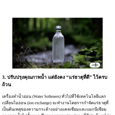
3. ปรับปรุงคุณภาพน้ำ แต่ยังคง “แร่ธาตุที่ดี” ไว้ครบ
ถ้วน
เครื่องทำน้ำอ่อน (Water Softeners) ทั่วไปที่ใช้เทคโนโลยีแลก
เปลี่ยนไอออน (ion exchange) จะทำงานโดยการกำจัดแร่ธาตุที่
เป็นต้นเหตุของความกระด้างอย่างแคลเซียมและแมกนีเซียม