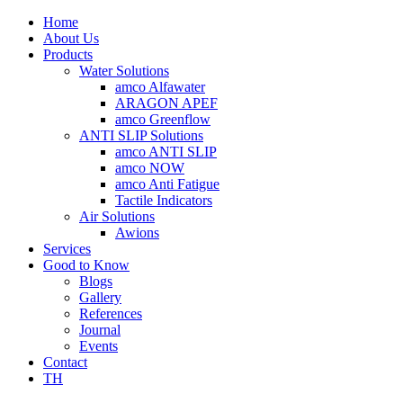
Home
About Us
Products
Water Solutions
amco Alfawater
ARAGON APEF
amco Greenflow
ANTI SLIP Solutions
amco ANTI SLIP
amco NOW
amco Anti Fatigue
Tactile Indicators
Air Solutions
Awions
Services
Good to Know
Blogs
Gallery
References
Journal
Events
Contact
TH