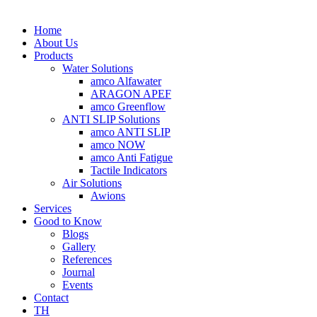
Home
About Us
Products
Water Solutions
amco Alfawater
ARAGON APEF
amco Greenflow
ANTI SLIP Solutions
amco ANTI SLIP
amco NOW
amco Anti Fatigue
Tactile Indicators
Air Solutions
Awions
Services
Good to Know
Blogs
Gallery
References
Journal
Events
Contact
TH