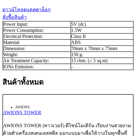
ดาวน์โหลดแคตตาล็อก
สั่งซื้อสินค้า
Power Input:
5V (dc)
Power Consumption:
1.5W
Electrical Protection:
Class II
Material:
ABS
Dimension:
70mm x 70mm x 75mm
Weight:
150 g.
Air Treatment Capacity:
15 cbm. (≤ 5 sq.m)
IONs Emission:
–
สินค้าทั้งหมด
AWIONS
AWIONS TOWER
AWIONS TOWER (ทาวเวอร์) ดีไซน์โมเดิร์น เรียบง่านสวยงาม
ด้วยตัวเครื่องสเตนเลสสตีล ออกแบบมาเพื่อให้วางในทุกพื้นที่