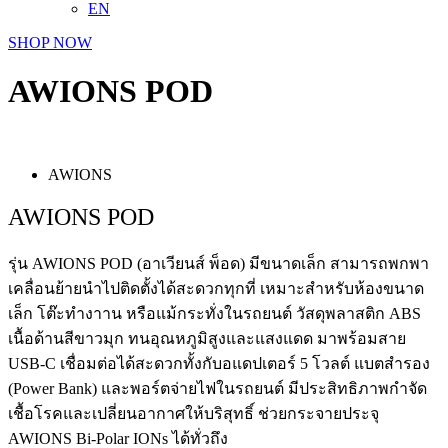
EN
SHOP NOW
AWIONS POD
AWIONS
AWIONS POD
รุ่น AWIONS POD (อาเวียนส์ พ็อด) มีขนาดเล็ก สามารถพกพา
เคลื่อนย้ายนำไปติดตั้งได้สะดวกทุกที่ เหมาะสำหรับห้องขนาด
เล็ก โต๊ะทำงาาน หรือแม้กระทั่งในรถยนต์ วัสดุพลาสติก ABS
เนื้อด้านสีขาวมุก ทนอุณหภูมิสูงและแสงแดด มาพร้อมสาย
USB-C เชื่อมต่อได้สะดวกทั้งกับอแดปเตอร์ 5 โวลต์ แบตสำรอง
(Power Bank) และพอร์ตจ่ายไฟในรถยนต์ มีประสิทธิภาพกำจัด
เชื้อโรคและเปลี่ยนอากาศให้บริสุทธิ์ ช่วยกระจายประจุ
AWIONS Bi-Polar IONs ได้ทั่วถึง